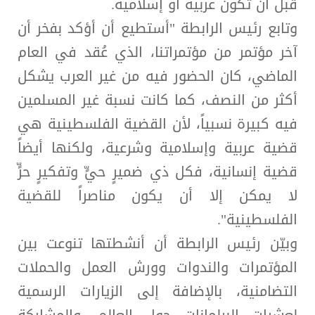
قبل أن تكون عربية أو إسلامية.
وتابع رئيس الرابطة "أستطيع أن أؤكد بفخر أن
آخر مؤتمر من مؤتمراتنا، الذي عُقد في العام
الماضي، كان الحضور فيه من غير العرب يشكل
أكثر من النصف، كما كانت نسبة غير المسلمين
فيه كبيرة نسبياً، لأن القضية الفلسطينية هي
قضية عربية وإسلامية وشرعية، ولكنها أيضاً
قضية إنسانية، فكل ذي ضميرٍ حيٍّ وتفكيرٍ حرٍّ
لا يمكن إلا أن يكون مناصراً للقضية
الفلسطينية".
وبيّن رئيس الرابطة أن أنشطتها تنوعت بين
المؤتمرات والندوات وورش العمل والحملات
التضامنية، بالإضافة إلى الزيارات الرسمية
لعشرات البرلمانات حول العالم، والمشاركة