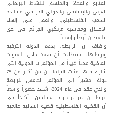
المتابع والمحفز والمنسق للنشاط البرلماني
العربي والإسلامي والدولي الحر في مساندة
الشعب الفلسطيني، والعمل على إنهاء
الاحتلال ومحاسبة مرتكبي الجرائم في حق
فلسطين أرضاً وإنساناً.
وأضاف أن الرابطة، بدعم الدولة التركية
وبرلمانها، استطاعت أن تعقد خلال السنوات
الماضية عدداً كبيراً من المؤتمرات الدولية التي
شارك فيها مئات البرلمانيين من أكثر من 75
دولة، مشيراً إلى المؤتمر الخامس للرابطة
والذي عقد في عام 2024، شهد حضوراً واسعاً
لبرلمانيين غير عرب وغير مسلمين، تأكيداً على
أن القضية الفلسطينية قضية إنسانية عالمية