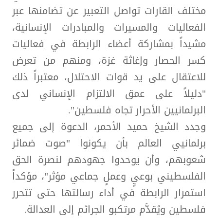
مختلف القارات تواصل التعبير عن تضامنها عبر
الفعاليات والمسيرات والمبادرات الإنسانية،
مشيداً بمشاركة أعضاء الرابطة في فعاليات
كسر الحصار وإغاثة غزة، ومنهم من تعرض
للاعتقال على يد قوات الاحتلال، معتبراً ذلك
"دليلاً على عمق الالتزام الإنساني لدى
البرلمانيين الأحرار تجاه فلسطين".
وجدد الشيخ حميد الأحمر، الدعوة إلى جميع
برلمانيي العالم بأن يكونوا "صوت ضمائر
شعوبهم، وأن يوحدوا جهودهم لنصرة الحق
الفلسطيني بوعيٍ وعملٍ جماعي مؤثر"، مؤكداً
استمرار الرابطة في أداء رسالتها حتى تتحرر
فلسطين ويُقدَّم مرتكبو الجرائم إلى العدالة.