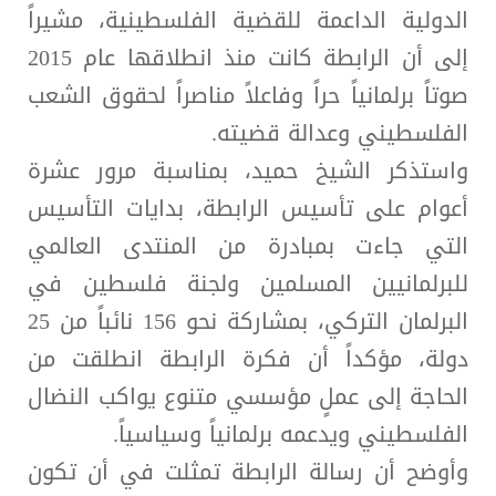
الدولية الداعمة للقضية الفلسطينية، مشيراً
إلى أن الرابطة كانت منذ انطلاقها عام 2015
صوتاً برلمانياً حراً وفاعلاً مناصراً لحقوق الشعب
الفلسطيني وعدالة قضيته.
واستذكر الشيخ حميد، بمناسبة مرور عشرة
أعوام على تأسيس الرابطة، بدايات التأسيس
التي جاءت بمبادرة من المنتدى العالمي
للبرلمانيين المسلمين ولجنة فلسطين في
البرلمان التركي، بمشاركة نحو 156 نائباً من 25
دولة، مؤكداً أن فكرة الرابطة انطلقت من
الحاجة إلى عملٍ مؤسسي متنوع يواكب النضال
الفلسطيني ويدعمه برلمانياً وسياسياً.
وأوضح أن رسالة الرابطة تمثلت في أن تكون